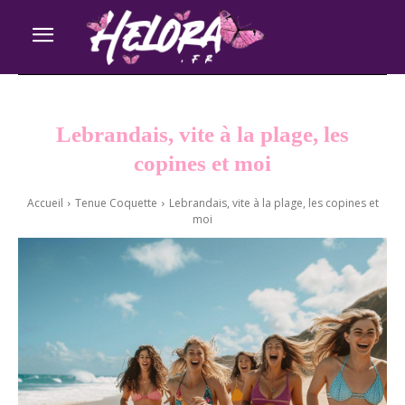
Lebrandais, vite à la plage, les
copines et moi
Accueil
Tenue Coquette
Lebrandais, vite à la plage, les copines et
moi