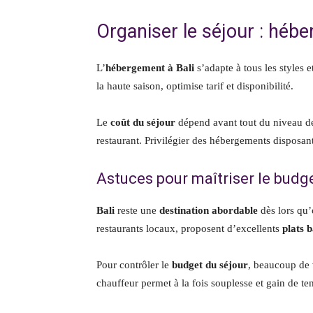
Organiser le séjour : héb
L’
hébergement à Bali
s’adapte à tous les styles 
la haute saison, optimise tarif et disponibilité.
Le
coût du séjour
dépend avant tout du niveau d
restaurant. Privilégier des hébergements disposa
Astuces pour maîtriser le budge
Bali
reste une
destination abordable
dès lors qu’
restaurants locaux, proposent d’excellents
plats b
Pour contrôler le
budget du séjour
, beaucoup de 
chauffeur permet à la fois souplesse et gain de te