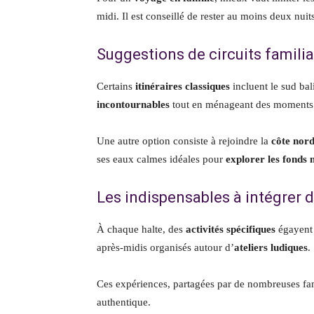
midi. Il est conseillé de rester au moins deux nuits
Suggestions de circuits famili
Certains
itinéraires classiques
incluent le sud bal
incontournables
tout en ménageant des moments 
Une autre option consiste à rejoindre la
côte nor
ses eaux calmes idéales pour
explorer les fonds
Les indispensables à intégrer 
À chaque halte, des
activités spécifiques
égayent 
après-midis organisés autour d’
ateliers ludiques
.
Ces expériences, partagées par de nombreuses fam
authentique.