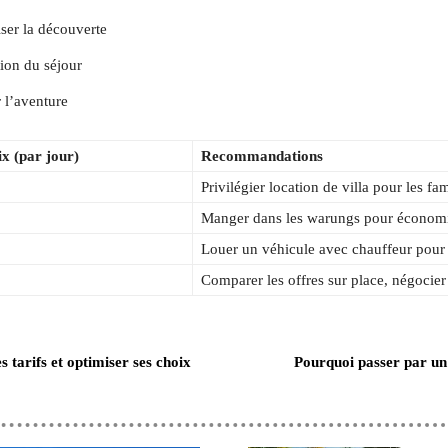
iser la découverte
tion du séjour
r l’aventure
ix (par jour)
Recommandations
Privilégier location de villa pour les f
Manger dans les warungs pour économ
Louer un véhicule avec chauffeur pour p
Comparer les offres sur place, négocier
 tarifs et optimiser ses choix
Pourquoi passer par un