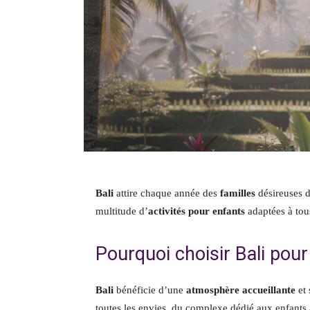
Bali
attire chaque année des
familles
désireuses 
multitude d’
activités pour enfants
adaptées à tou
Pourquoi choisir Bali pour
Bali
bénéficie d’une
atmosphère accueillante
et 
toutes les envies, du complexe dédié aux enfants 