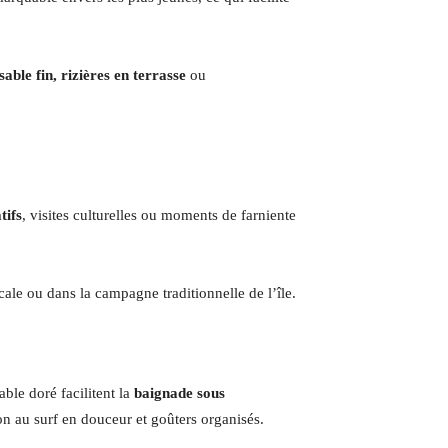
sable fin, rizières en terrasse
ou
tifs
, visites culturelles ou moments de farniente
icale ou dans la campagne traditionnelle de l’île.
ble doré facilitent la
baignade sous
tion au surf en douceur et goûters organisés.