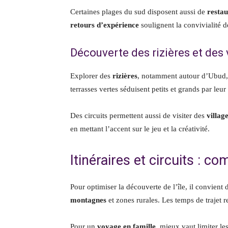
Certaines plages du sud disposent aussi de
restau
retours d’expérience
soulignent la convivialité d
Découverte des rizières et des 
Explorer des
rizières
, notamment autour d’Ubud, 
terrasses vertes séduisent petits et grands par le
Des circuits permettent aussi de visiter des
villag
en mettant l’accent sur le jeu et la créativité.
Itinéraires et circuits : 
Pour optimiser la découverte de l’île, il convient
montagnes
et zones rurales. Les temps de trajet re
Pour un
voyage en famille
, mieux vaut limiter le