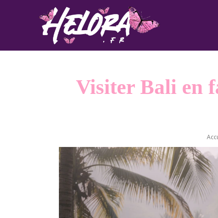
Visiter Bali en 
Accu