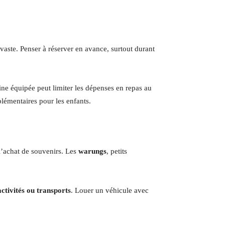
t vaste. Penser à réserver en avance, surtout durant
ne équipée peut limiter les dépenses en repas au
plémentaires pour les enfants.
l’achat de souvenirs. Les
warungs
, petits
activités ou transports
. Louer un véhicule avec