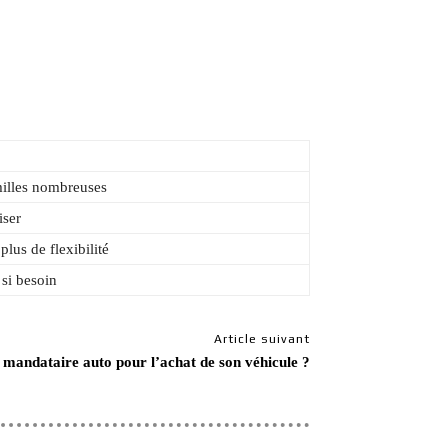
amilles nombreuses
iser
lus de flexibilité
 si besoin
Article suivant
 mandataire auto pour l’achat de son véhicule ?