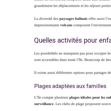
grandement les déplacements et les séjours prolo
La diversité des
paysages balinais
offre aussi l’o
impressionnants
volcans
composent l’environnemen
Quelles activités pour enfa
Les possibilités ne manquent pas pour occuper le
sont accessibles dans toute l’île. Beaucoup de lie
Il existe aussi différentes options pour partager d
Plages adaptées aux familles
L’île compte plusieurs
plages idéales pour les en
surveillance
. Les clubs de plage proposent souv