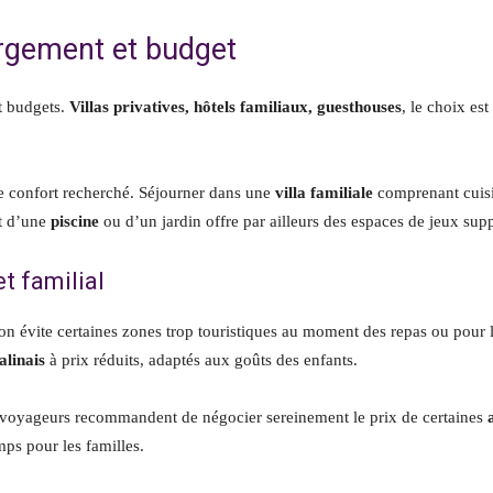
ergement et budget
et budgets.
Villas privatives, hôtels familiaux, guesthouses
, le choix es
e confort recherché. Séjourner dans une
villa familiale
comprenant cuisi
nt d’une
piscine
ou d’un jardin offre par ailleurs des espaces de jeux sup
t familial
on évite certaines zones trop touristiques au moment des repas ou pour 
alinais
à prix réduits, adaptés aux goûts des enfants.
voyageurs recommandent de négocier sereinement le prix de certaines
mps pour les familles.