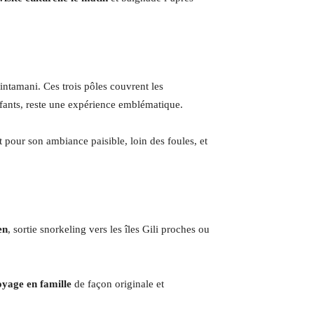
ntamani. Ces trois pôles couvrent les
fants, reste une expérience emblématique.
t pour son ambiance paisible, loin des foules, et
en
, sortie snorkeling vers les îles Gili proches ou
yage en famille
de façon originale et