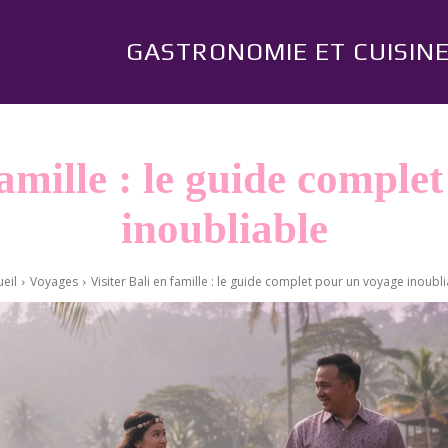
GASTRONOMIE ET CUISIN
famille : le guide compl
inoubliable
eil
Voyages
Visiter Bali en famille : le guide complet pour un voyage inoubl