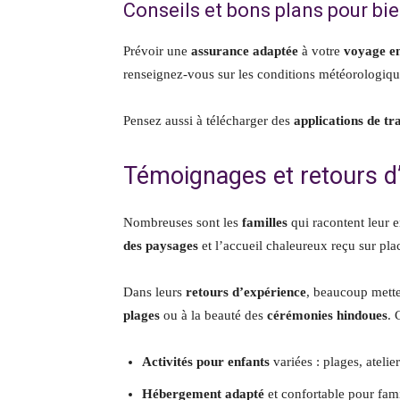
Conseils et bons plans pour bi
Prévoir une
assurance adaptée
à votre
voyage en
renseignez-vous sur les conditions météorologique
Pensez aussi à télécharger des
applications de tr
Témoignages et retours d’e
Nombreuses sont les
familles
qui racontent leur 
des paysages
et l’accueil chaleureux reçu sur pla
Dans leurs
retours d’expérience
, beaucoup mette
plages
ou à la beauté des
cérémonies hindoues
. 
Activités pour enfants
variées : plages, atelie
Hébergement adapté
et confortable pour fami