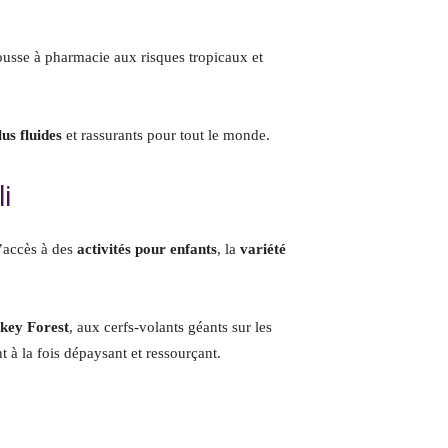
rousse à pharmacie aux risques tropicaux et
us fluides
et rassurants pour tout le monde.
i
d’accès à des
activités pour enfants
, la
variété
nkey Forest
, aux cerfs-volants géants sur les
à la fois dépaysant et ressourçant.