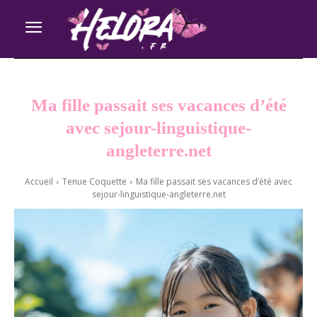
Ma fille passait ses vacances d’été
avec sejour-linguistique-
angleterre.net
Accueil
Tenue Coquette
Ma fille passait ses vacances d’été avec
sejour-linguistique-angleterre.net