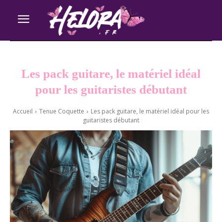
Les pack guitare, le matériel idéal
pour les guitaristes débutant
Accueil
Tenue Coquette
Les pack guitare, le matériel idéal pour les
guitaristes débutant