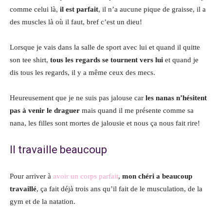
comme celui là,
il est parfait
, il n’a aucune pique de graisse, il a
des muscles là où il faut, bref c’est un dieu!
Lorsque je vais dans la salle de sport avec lui et quand il quitte
son tee shirt,
tous les regards se tournent vers lui
et quand je
dis tous les regards, il y a même ceux des mecs.
Heureusement que je ne suis pas jalouse car
les nanas n’hésitent
pas à venir le draguer
mais quand il me présente comme sa
nana, les filles sont mortes de jalousie et nous ça nous fait rire!
Il travaille beaucoup
Pour arriver à
avoir un corps parfait
,
mon chéri a beaucoup
travaillé
, ça fait déjà trois ans qu’il fait de le musculation, de la
gym et de la natation.