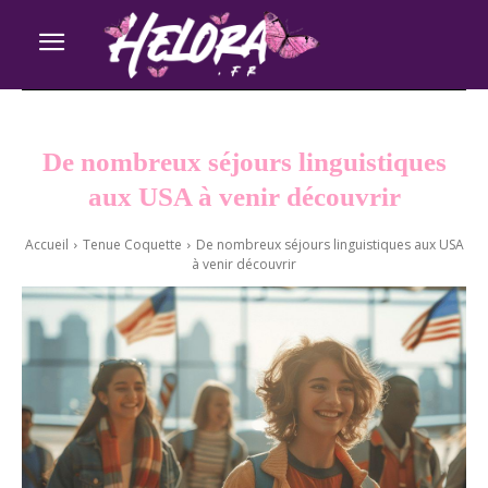
De nombreux séjours linguistiques
aux USA à venir découvrir
Accueil
Tenue Coquette
De nombreux séjours linguistiques aux USA
à venir découvrir