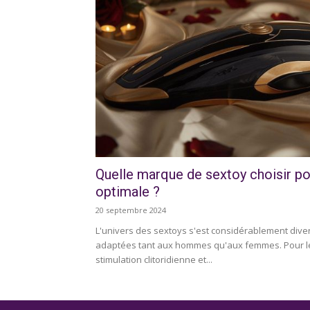
Quelle marque de sextoy choisir p
optimale ?
20 septembre 2024
L'univers des sextoys s'est considérablement divers
adaptées tant aux hommes qu'aux femmes. Pour l
stimulation clitoridienne et...