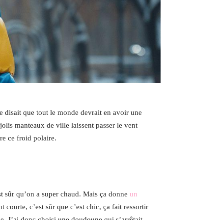
 disait que tout le monde devrait en avoir une
jolis manteaux de ville laissent passer le vent
e ce froid polaire.
est sûr qu’on a super chaud. Mais ça donne
un
urte, c’est sûr que c’est chic, ça fait ressortir
e. J’ai donc choisi une doudoune qui s’arrêtait