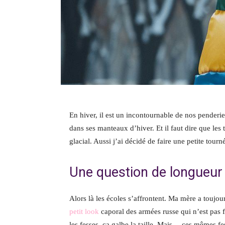
En hiver, il est un incontournable de nos pender
dans ses manteaux d’hiver. Et il faut dire que les 
glacial. Aussi j’ai décidé de faire une petite tou
Une question de longueur
Alors là les écoles s’affrontent. Ma mère a touj
petit look
caporal des armées russe qui n’est pas f
les fesses, ça galbe la taille. Mais… ces mêmes f