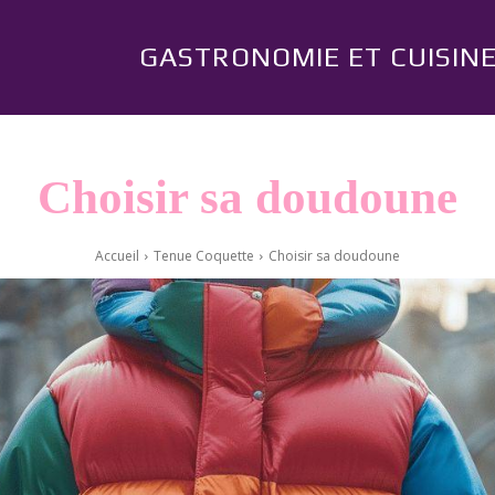
GASTRONOMIE ET CUISIN
Choisir sa doudoune
Accueil
Tenue Coquette
Choisir sa doudoune