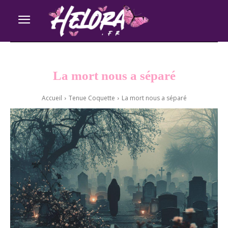
La mort nous a séparé
Accueil
Tenue Coquette
La mort nous a séparé