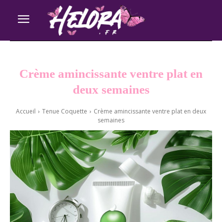
Crème amincissante ventre plat en
deux semaines
Accueil
Tenue Coquette
Crème amincissante ventre plat en deux
semaines