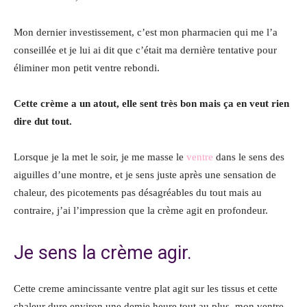
Mon dernier investissement, c’est mon pharmacien qui me l’a
conseillée et je lui ai dit que c’était ma dernière tentative pour
éliminer mon petit ventre rebondi.
Cette crème a un atout, elle sent très bon mais ça en veut rien
dire dut tout.
Lorsque je la met le soir, je me masse le
ventre
dans le sens des
aiguilles d’une montre, et je sens juste après une sensation de
chaleur, des picotements pas désagréables du tout mais au
contraire, j’ai l’impression que la crème agit en profondeur.
Je sens la crème agir.
Cette creme amincissante ventre plat agit sur les tissus et cette
chaleur dure environ une demie heure tout au plus, mon ventre